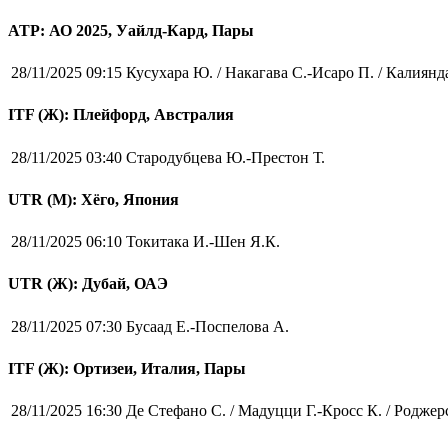
ATP: АО 2025, Уайлд-Кард, Пары
28/11/2025 09:15
Кусухара Ю. / Накагава С.-Исаро П. / Калиянд
ITF (Ж): Плейфорд, Австралия
28/11/2025 03:40
Стародубцева Ю.-Престон Т.
UTR (М): Хёго, Япония
28/11/2025 06:10
Токитака И.-Шен Я.К.
UTR (Ж): Дубай, ОАЭ
28/11/2025 07:30
Бусаад Е.-Поспелова А.
ITF (Ж): Ортизеи, Италия, Пары
28/11/2025 16:30
Де Стефано С. / Мадуцци Г.-Кросс К. / Роджер