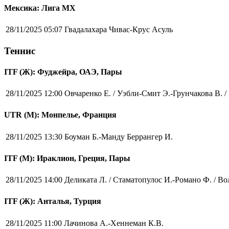
Мексика: Лига MX
28/11/2025 05:07
Гвадалахара Чивас-Крус Асуль
Теннис
ITF (Ж): Фуджейра, ОАЭ, Пары
28/11/2025 12:00
Овчаренко Е. / Уэбли-Смит Э.-Грунчакова В. 
UTR (М): Монпелье, Франция
28/11/2025 13:30
Боуман Б.-Манду Беррангер И.
ITF (M): Ираклион, Греция, Пары
28/11/2025 14:00
Деликата Л. / Стаматопулос И.-Романо Ф. / Во
ITF (Ж): Анталья, Турция
28/11/2025 11:00
Лачинова А.-Хеннеман К.В.