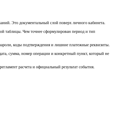
жаний. Это документальный слой поверх личного кабинета.
овой таблицы. Чем точнее сформулирован период и тип
е пароли, коды подтверждения и лишние платежные реквизиты.
дата, сумма, номер операции и конкретный пункт, который не
регламент расчета и официальный результат события.