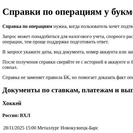
Справки по операциям у букм
Справка по операциям
нужна, когда пользователь хочет подт
Запрос может понадобиться для налогового учета, спорного ра
операции, тем проще поддержке подготовить ответ.
В запросе укажите даты, вид документа, номер аккаунта или 
После получения справки сверяйте ее с историей в аккаунте и
совпал.
Справка не заменяет правила БК, но помогает доказать факт о
Документы по ставкам, платежам и вы
Хоккей
Россия: ВХЛ
28/11/2025 15:00
Металлург Новокузнецк-Барс