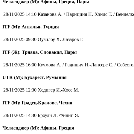
Челленджер (М): Афины, Греция, Пары
28/11/2025 14:10
Казанова А. / Парицция Н.-Хэндс Т. / Венделк
ITF (M): Анталья, Турция
28/11/2025 09:30
Оузилоу Х.-Лазаров Г.
ITF (Ж): Трнава, Словакия, Пары
28/11/2025 16:00
Кучмова А. / Радишич Н.-Лансере С. / Себесто
UTR (М): Бухарест, Румыния
28/11/2025 12:30
Хедигер И.-Хосе М.
ITF (M): Градец-Кралове, Чехия
28/11/2025 14:30
Броуди Л.-Филип Я.
Челленджер (М): Афины, Греция