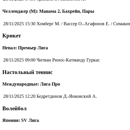
Челленджер (М): Манама 2, Бахрейн, Пары
28/11/2025 15:30
Хомберг М. / Вассер О.-Агафонов Е. / Симаки
Крикет
Непал: Премьер Лига
28/11/2025 09:00
Читван Ринос-Катманду Гуркас
Настольный теннис
Международные: Лига Про
28/11/2025 12:20
Бедретдинов Д.-Янковский А.
Волейбол
Япония: SV Лига