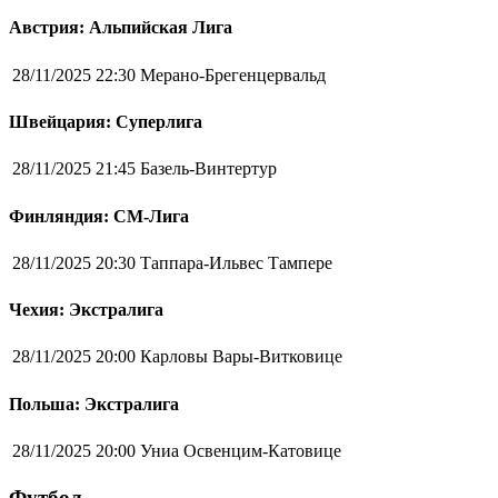
Австрия: Альпийская Лига
28/11/2025 22:30
Мерано-Брегенцервальд
Швейцария: Суперлига
28/11/2025 21:45
Базель-Винтертур
Финляндия: СМ-Лига
28/11/2025 20:30
Таппара-Ильвес Тампере
Чехия: Экстралига
28/11/2025 20:00
Карловы Вары-Витковице
Польша: Экстралига
28/11/2025 20:00
Униа Освенцим-Катовице
Футбол